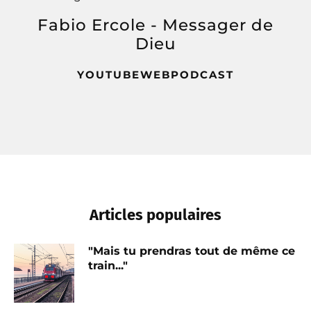
Fabio Ercole - Messager de
Dieu
YOUTUBE
WEB
PODCAST
Articles populaires
"Mais tu prendras tout de même ce
train..."