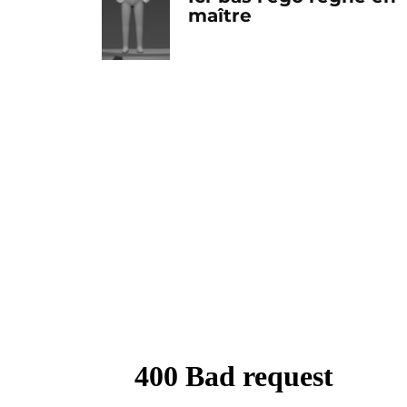
maître