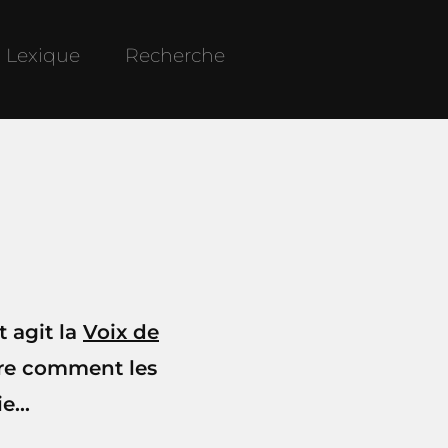
Lexique
Recherche
 agit la
Voix de
stre comment les
...