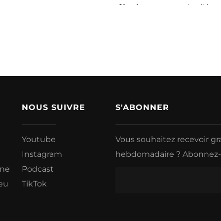
NOUS SUIVRE
S'ABONNER
Youtube
Vous souhaitez recevoir g
Instagram
hebdomadaire ? Abonnez-vo
ine
Podcast
eu
TikTok