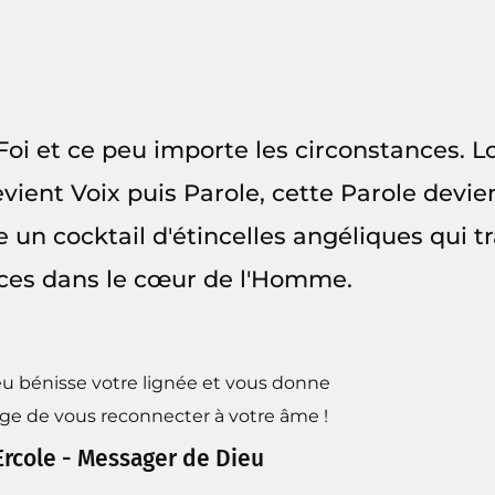
Foi et ce peu importe les circonstances. Lo
vient Voix puis Parole, cette Parole devien
re un cocktail d'étincelles angéliques qui
fices dans le cœur de l'Homme.
u bénisse votre lignée et vous donne
age de vous reconnecter à votre âme !
Ercole - Messager de Dieu