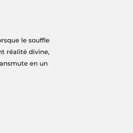
rsque le souffle
t réalité divine,
 transmute en un