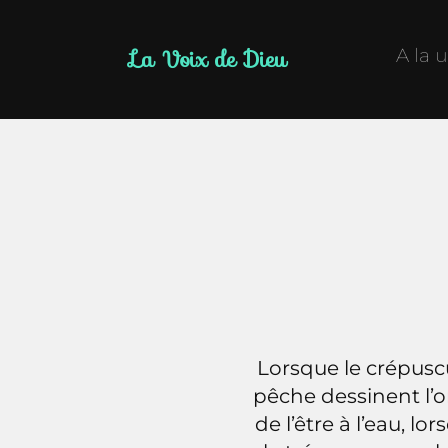
La Voix de Dieu
A la 
Lorsque le crépuscu
pêche dessinent l’o
de l’être à l’eau, l