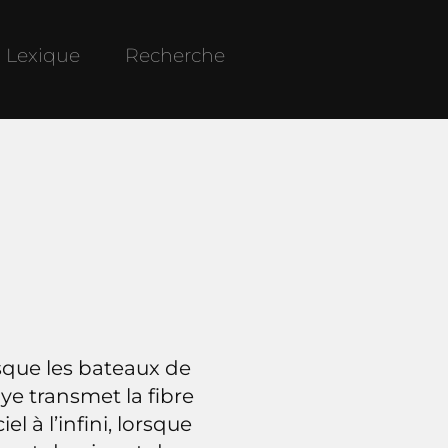
Lexique
Recherche
rsque les bateaux de
ye transmet la fibre
l à l’infini, lorsque