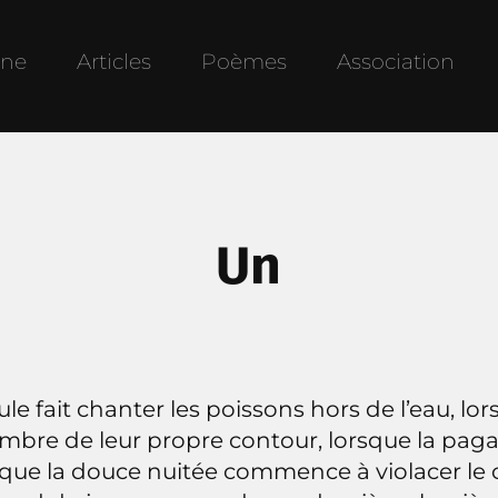
une
Articles
Poèmes
Association
Un
le fait chanter les poissons hors de l’eau, lo
mbre de leur propre contour, lorsque la paga
orsque la douce nuitée commence à violacer le cie