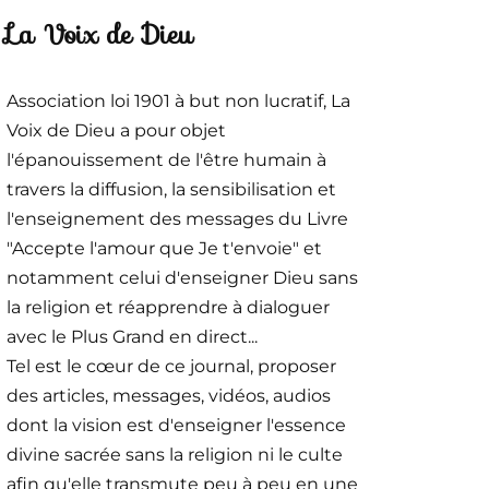
La Voix de Dieu
Association loi 1901 à but non lucratif, La
Voix de Dieu a pour objet
l'épanouissement de l'être humain à
travers la diffusion, la sensibilisation et
l'enseignement des messages du Livre
"Accepte l'amour que Je t'envoie" et
notamment celui d'enseigner Dieu sans
la religion et réapprendre à dialoguer
avec le Plus Grand en direct...
Tel est le cœur de ce journal, proposer
des articles, messages, vidéos, audios
dont la vision est d'enseigner l'essence
divine sacrée sans la religion ni le culte
afin qu'elle transmute peu à peu en une