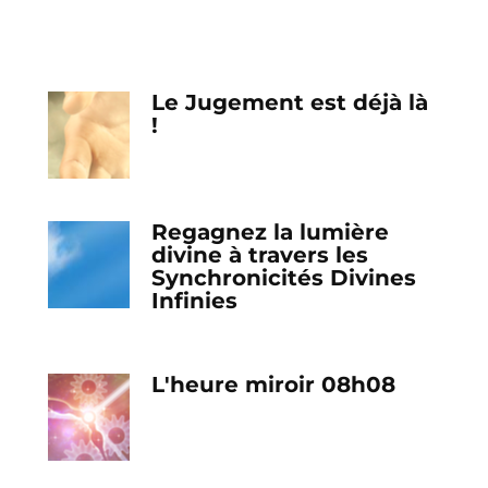
Le Jugement est déjà là
!
Regagnez la lumière
divine à travers les
Synchronicités Divines
Infinies
L'heure miroir 08h08