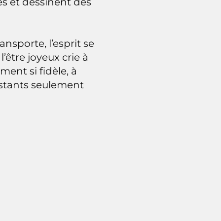
es et dessinent des
ansporte, l’esprit se
l’être joyeux crie à
ment si fidèle, à
nstants seulement