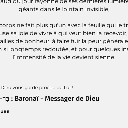
haud du jour rayonne de ses dernières lumièr
géants dans le lointain invisible,
orps ne fait plus qu'un avec la feuille qui le tr
use sa joie de vivre à qui veut bien la recevoir, 
railles de bonheur, à faire fuir la peur générale
on si longtemps redoutée, et pour quelques i
l’immensité de la vie devient sienne.
Dieu vous garde proche de Lui !
-
בַּר
אוֹנׇי :
Baronaï
- Messager de Dieu
TUBE