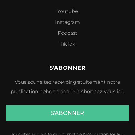
Youtube
Instagram
Podcast
TikTok
S'ABONNER
Vous souhaitez recevoir gratuitement notre
publication hebdomadaire ? Abonnez-vous ici...
S'ABONNER
Vous êtes sur le site du Journal de l'association loi 1901