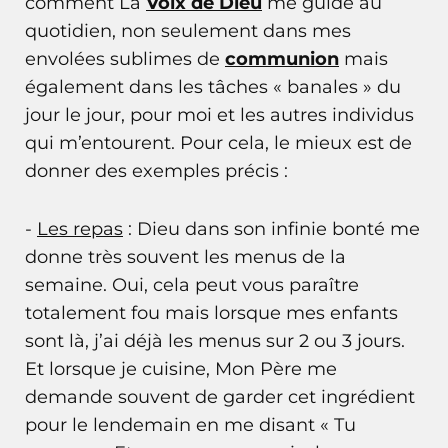
comment La
Voix de Dieu
me guide au
quotidien, non seulement dans mes
envolées sublimes de
communion
mais
également dans les tâches « banales » du
jour le jour, pour moi et les autres individus
qui m’entourent. Pour cela, le mieux est de
donner des exemples précis :
-
Les repas
: Dieu dans son infinie bonté me
donne très souvent les menus de la
semaine. Oui, cela peut vous paraître
totalement fou mais lorsque mes enfants
sont là, j’ai déjà les menus sur 2 ou 3 jours.
Et lorsque je cuisine, Mon Père me
demande souvent de garder cet ingrédient
pour le lendemain en me disant « Tu