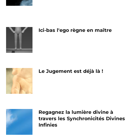
Ici-bas l'ego règne en maître
Le Jugement est déjà là !
Regagnez la lumière divine à
travers les Synchronicités Divines
Infinies