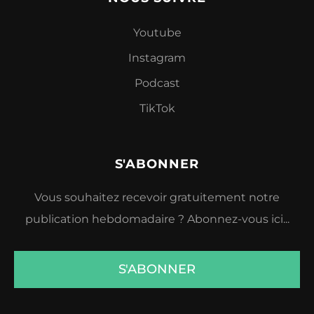
Youtube
Instagram
Podcast
TikTok
S'ABONNER
Vous souhaitez recevoir gratuitement notre
publication hebdomadaire ? Abonnez-vous ici...
S'ABONNER