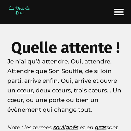
La Voix de
Dieu
Quelle attente !
Je n’ai qu’à attendre. Oui, attendre.
Attendre que Son Souffle, de si loin
parti, arrive enfin. Oui, arrive et ouvre
un
cœur
, deux cœurs, trois cœurs… Un
cœur, ou une porte ou bien un
évènement qui change tout.
Note : les termes
soulignés
et en
gras
sont