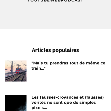
YOUTUBE
WEB
PODCAST
Articles populaires
"Mais tu prendras tout de même ce
train..."
Les fausses-croyances et (fausses)
vérités ne sont que de simples
pixels...