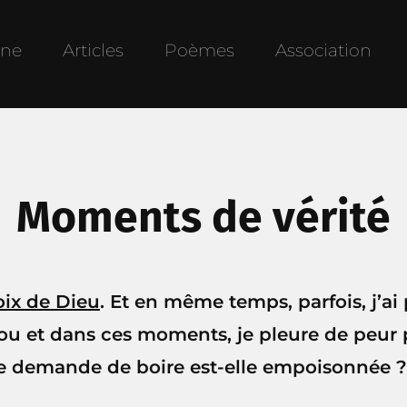
une
Articles
Poèmes
Association
Moments de vérité
oix de Dieu
. Et en même temps, parfois, j’ai
ou et dans ces moments, je pleure de peur p
e demande de boire est-elle empoisonnée ?