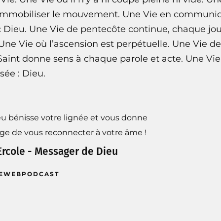
immobiliser le mouvement. Une Vie en communion
 Dieu. Une Vie de pentecôte continue, chaque jo
Une Vie où l’ascension est perpétuelle. Une Vie de
 Saint donne sens à chaque parole et acte. Une Vie 
sée : Dieu.
u bénisse votre lignée et vous donne
age de vous reconnecter à votre âme !
Ercole - Messager de Dieu
E
WEB
PODCAST