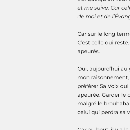
et me suive. Car cel
de moi et de l’Évang
Car sur le long term
C’est celle qui reste
apeurés.
Oui, aujourd’hui au
mon raisonnement, j
préférer Sa Voix qu
apeurée. Garder le c
malgré le brouhaha 
celui qui perdra sa v
Car au bout, il y a l