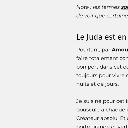
Note : les termes
so
de voir que certaine
Le Juda est en
Pourtant, par
Amou
faire totalement con
bon port dans cet oc
toujours pour vivre 
nuits et de jours.
Je suis né pour cet 
bousculé à chaque i
Créateur absolu. Et
porte grande ouvert