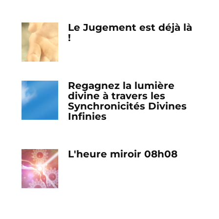
Le Jugement est déjà là
!
Regagnez la lumière
divine à travers les
Synchronicités Divines
Infinies
L'heure miroir 08h08