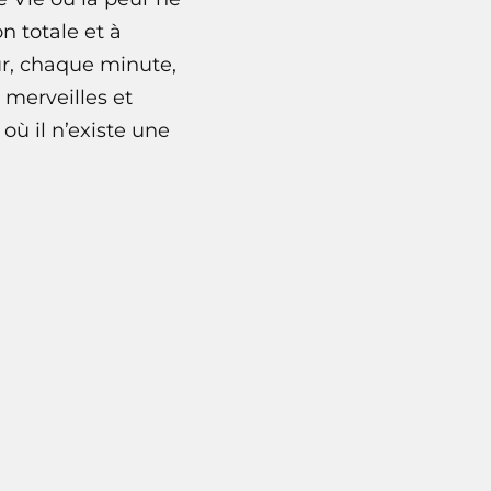
 totale et à
ur, chaque minute,
 merveilles et
où il n’existe une