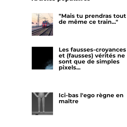
"Mais tu prendras tout
de même ce train..."
Les fausses-croyances
et (fausses) vérités ne
sont que de simples
pixels...
Ici-bas l'ego règne en
maître