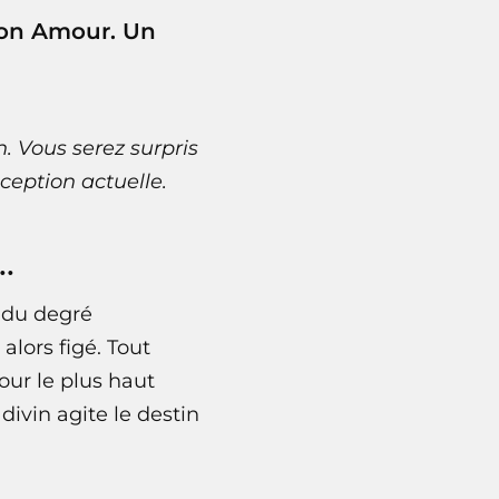
 son Amour. Un
n
. Vous serez surpris
ception actuelle.
..
n du degré
alors figé. Tout
our le plus haut
divin agite le destin