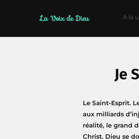
La Voix de Dieu
A la 
Je 
Le Saint-Esprit. 
aux milliards d’in
réalité, le grand 
Christ. Dieu se d