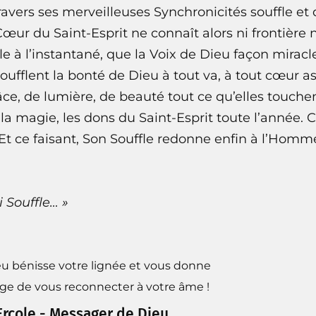
travers ses merveilleuses Synchronicités souffle et 
œur du Saint-Esprit ne connaît alors ni frontière ni
le à l’instantané, que la Voix de Dieu façon miracl
oufflent la bonté de Dieu à tout va, à tout cœur ass
râce, de lumière, de beauté tout ce qu’elles touchen
 la magie, les dons du Saint-Esprit toute l’année. 
 Et ce faisant, Son Souffle redonne enfin à l’Homm
i Souffle… »
u bénisse votre lignée et vous donne
age de vous reconnecter à votre âme !
Ercole - Messager de Dieu