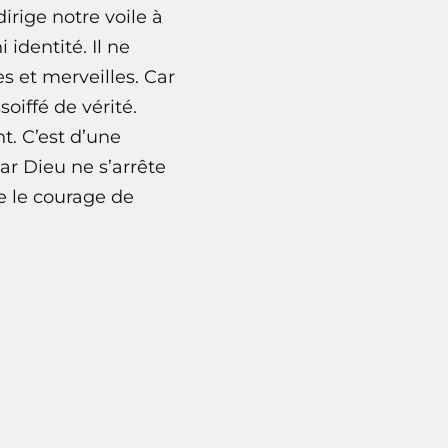
dirige notre voile à
 identité. Il ne
es et merveilles. Car
oiffé de vérité.
t. C’est d’une
Car Dieu ne s’arrête
e le courage de