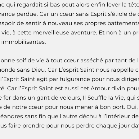
 qui regardait si bas peut alors enfin lever la tête
ance perdue. Car un cœur sans Esprit s’étiole de 
’espoir de sentir à nouveau ses propres battements.
a vie, à cette merveilleuse aventure. Et non à un 
 immobilisantes.
edonne soif de vie à tout cœur asséché par tant de
onde sans Dieu. Car L’esprit Saint nous rappelle
’Esprit Saint agit par fulgurance pour nous dirige
é. Car l’Esprit Saint est aussi cet Amour divin pou
 fer dans un gant de velours, Il Souffle la Vie, qui
ile de notre cœur pour nous mener à bon port. Oui, 
andres sans fin que l’autre déchu à l’intérieur d
us faire prendre pour nous perdre chaque jour da