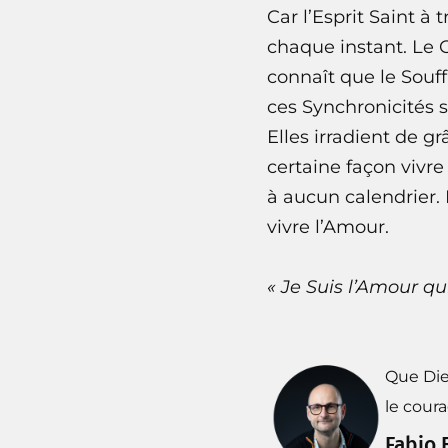
Car l’Esprit Saint à 
chaque instant. Le C
connaît que le Souff
ces Synchronicités s
Elles irradient de g
certaine façon vivre
à aucun calendrier.
vivre l’Amour.
« Je Suis l’Amour qu
Que Die
le cour
Fabio 