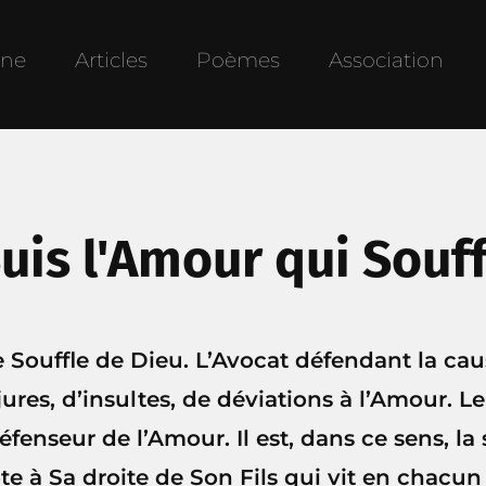
une
Articles
Poèmes
Association
Suis l'Amour qui Souffl
Le Souffle de Dieu. L’Avocat défendant la cau
jures, d’insultes, de déviations à l’Amour. L
défenseur de l’Amour. Il est, dans ce sens, la
ote à Sa droite de Son Fils qui vit en chacun