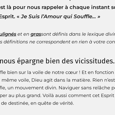
est là pour nous rappeler à chaque instant
Esprit. «
Je Suis l’Amour qui Souffle… »
ulignés
et en
gras
sont définis dans le
lexique divi
s définitions ne correspondent en rien à votre con
 nous épargne bien des vicissitudes.
fle bien sur la voile de notre cœur ! Et en fonctio
 même voile, Dieu agit dans la matière. Rien n’est 
ffle, un mouvement divin. Naviguer sans relâche p
iper au plus grand. Voilà aussi comment cet Esprit 
de destinée, en quête de vérité.