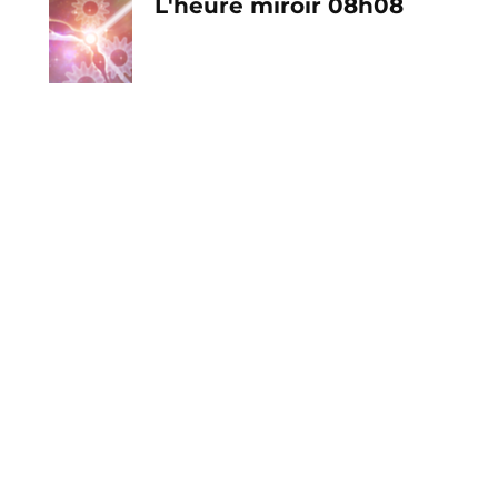
L'heure miroir 08h08