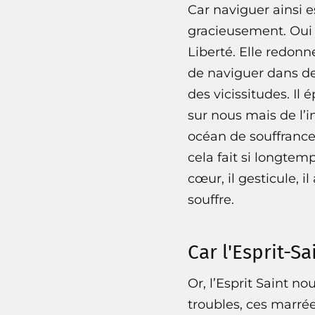
Car naviguer ainsi 
gracieusement. Oui 
Liberté. Elle redonn
de naviguer dans de
des vicissitudes. I
sur nous mais de l’i
océan de souffrance,
cela fait si longtem
cœur, il gesticule, il
souffre.
Car l'Esprit-Sa
Or, l’Esprit Saint n
troubles, ces marrée