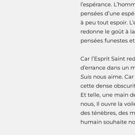
l’espérance. L’homme
pensées d’une espér
à peu tout espoir. L
redonne le goût à l
pensées funestes et
Car l’Esprit Saint r
d’errance dans un m
Suis
nous aime. Car l
cette dense obscurit
Et telle, une main de
nous, Il ouvre la vo
des ténèbres, des mé
humain souhaite no