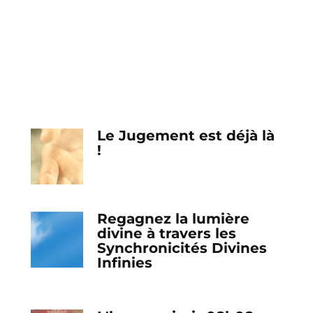
Le Jugement est déjà là
!
Regagnez la lumière
divine à travers les
Synchronicités Divines
Infinies