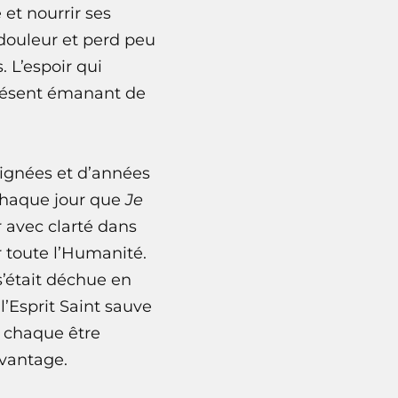
 et nourrir ses
douleur et perd peu
 L’espoir qui
présent émanant de
 lignées et d’années
 chaque jour que
Je
r avec clarté dans
r toute l’Humanité.
 s’était déchue en
l’Esprit Saint sauve
e chaque être
vantage.