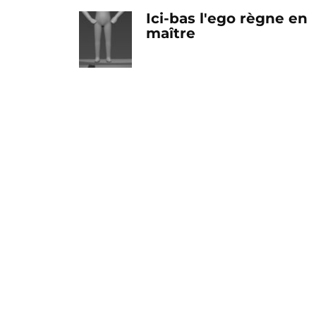
Ici-bas l'ego règne en
maître