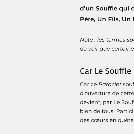
d’un Souffle qui 
Père, Un Fils, Un 
Note : les termes
so
de voir que certaine
Car Le Souffle
Car ce
Paraclet
souf
d’ouverture de cette
devient, par Le Sou
bien de tous. Partic
des cœurs en quête 