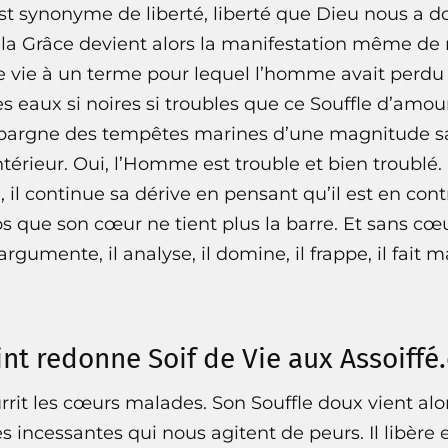
est synonyme de liberté, liberté que Dieu nous a 
la Grâce devient alors la manifestation même de n
e vie à un terme pour lequel l’homme avait perdu le
s eaux si noires si troubles que ce Souffle d’amo
l épargne des tempêtes marines d’une magnitude sa
ntérieur. Oui, l’Homme est trouble et bien troublé
 il continue sa dérive en pensant qu’il est en contr
ps que son cœur ne tient plus la barre. Et sans cœu
 argumente, il analyse, il domine, il frappe, il fait m
int redonne Soif de Vie aux Assoiffé.
ourrit les cœurs malades. Son Souffle doux vient alo
s incessantes qui nous agitent de peurs. Il libère