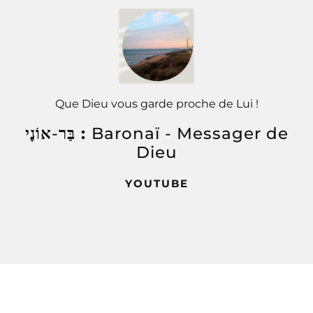
Que Dieu vous garde proche de Lui !
-
בַּר
אוֹנׇי :
Baronaï
- Messager de
Dieu
YOUTUBE