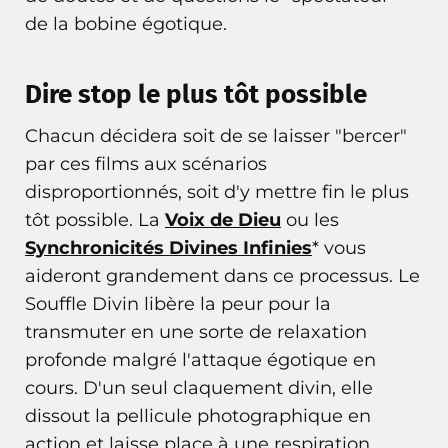
de la bobine égotique.
Dire stop le plus tôt possible
Chacun décidera soit de se laisser "bercer"
par ces films aux scénarios
disproportionnés, soit d'y mettre fin le plus
tôt possible. La
Voix de Dieu
ou les
Synchronicités Divines Infinies
* vous
aideront grandement dans ce processus. Le
Souffle Divin libère la peur pour la
transmuter en une sorte de relaxation
profonde malgré l'attaque égotique en
cours. D'un seul claquement divin, elle
dissout la pellicule photographique en
action et laisse place à une respiration