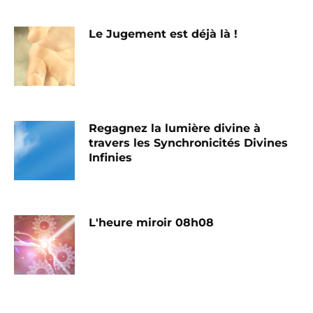
Le Jugement est déjà là !
Regagnez la lumière divine à
travers les Synchronicités Divines
Infinies
L'heure miroir 08h08