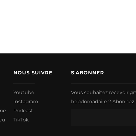
NOUS SUIVRE
S'ABONNER
Youtube
Vous souhaitez recevoir g
Instagram
hebdomadaire ? Abonnez-vo
ine
Podcast
eu
TikTok