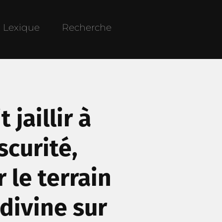
Lexique
Recherche
 jaillir à
scurité,
 le terrain
 divine sur