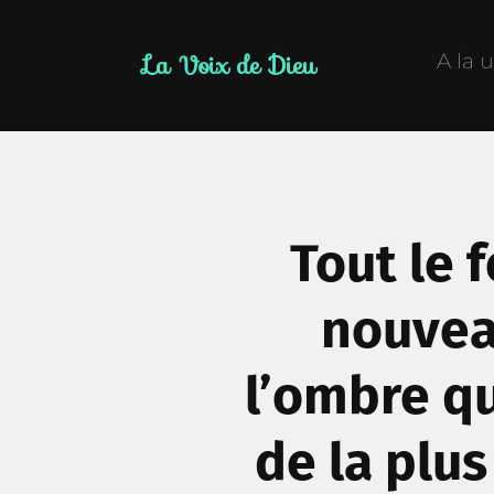
La Voix de Dieu
A la 
Tout le f
nouveau
l’ombre qu
de la plus