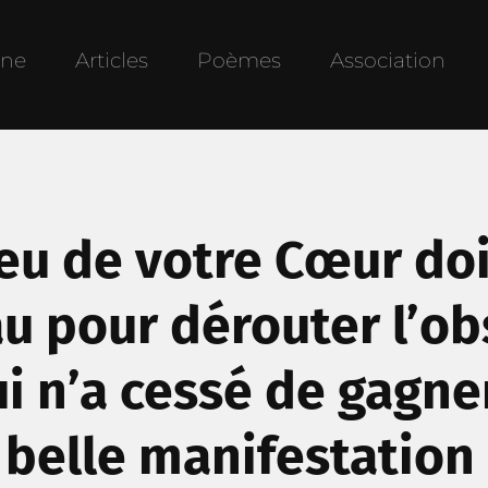
une
Articles
Poèmes
Association
eu de votre Cœur doit
 pour dérouter l’ob
i n’a cessé de gagner
 belle manifestation