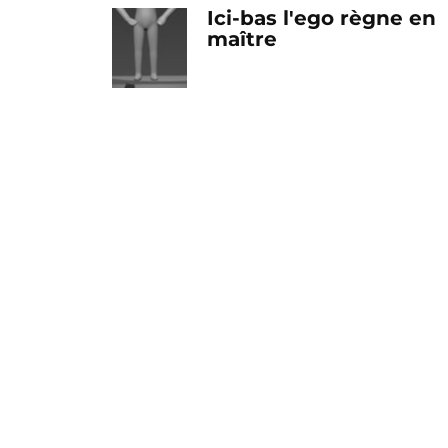
Ici-bas l'ego règne en
maître