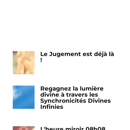
Le Jugement est déjà là
!
Regagnez la lumière
divine à travers les
Synchronicités Divines
Infinies
L'heure miroir 08h08