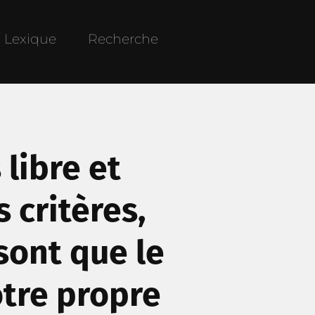
Lexique
Recherche
 libre et
s critères,
ont que le
otre propre