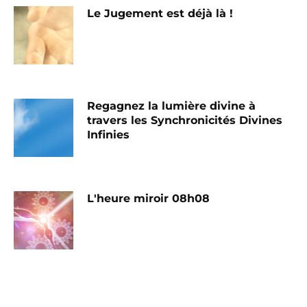
Le Jugement est déjà là !
Regagnez la lumière divine à
travers les Synchronicités Divines
Infinies
L'heure miroir 08h08