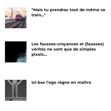
"Mais tu prendras tout de même ce
train..."
Les fausses-croyances et (fausses)
vérités ne sont que de simples
pixels...
Ici-bas l'ego règne en maître