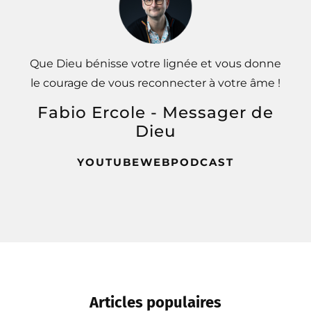
Que Dieu bénisse votre lignée et vous donne
le courage de vous reconnecter à votre âme !
Fabio Ercole - Messager de
Dieu
YOUTUBE
WEB
PODCAST
Articles populaires