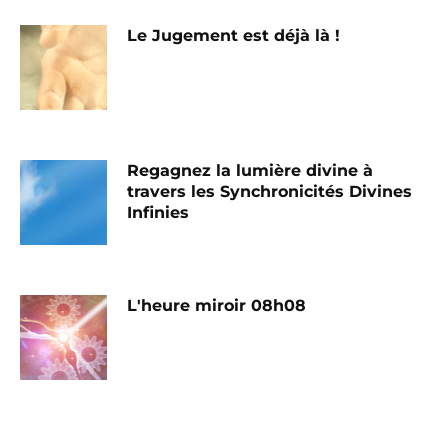
Le Jugement est déjà là !
Regagnez la lumière divine à
travers les Synchronicités Divines
Infinies
L'heure miroir 08h08