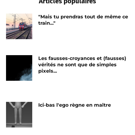
Articles populaires
"Mais tu prendras tout de même ce
train..."
Les fausses-croyances et (fausses)
vérités ne sont que de simples
pixels...
Ici-bas l'ego règne en maître