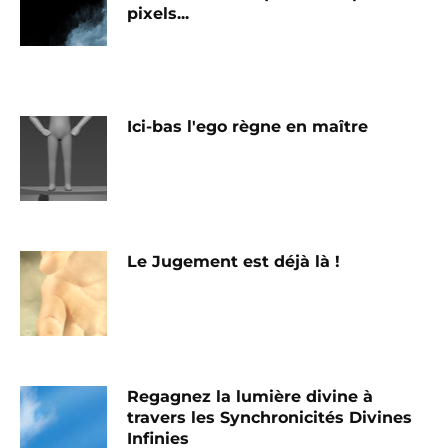
pixels...
Ici-bas l'ego règne en maître
Le Jugement est déjà là !
Regagnez la lumière divine à
travers les Synchronicités Divines
Infinies