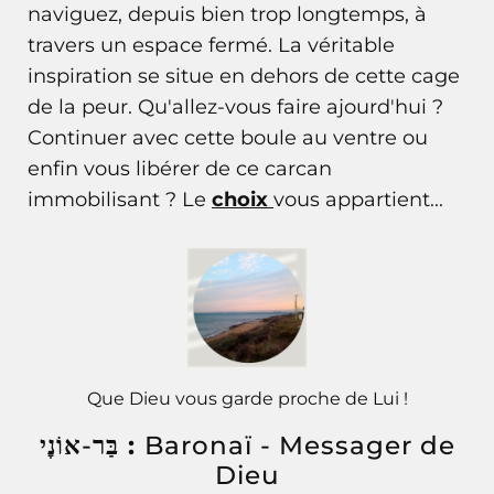
naviguez, depuis bien trop longtemps, à
travers un espace fermé. La véritable
inspiration se situe en dehors de cette cage
de la peur. Qu'allez-vous faire ajourd'hui ?
Continuer avec cette boule au ventre ou
enfin vous libérer de ce carcan
immobilisant ? Le
choix
vous appartient...
Que Dieu vous garde proche de Lui !
-
בַּר
אוֹנׇי :
Baronaï
- Messager de
Dieu