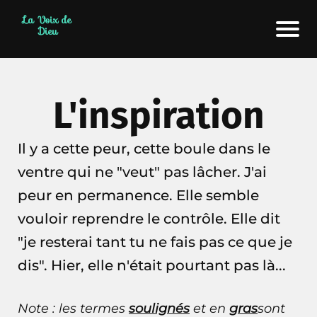
La Voix de
Dieu
L'inspiration
Il y a cette peur, cette boule dans le
ventre qui ne "veut" pas lâcher. J'ai
peur en permanence. Elle semble
vouloir reprendre le contrôle. Elle dit
"je resterai tant tu ne fais pas ce que je
dis". Hier, elle n'était pourtant pas là...
Note : les termes
soulignés
et en
gras
sont