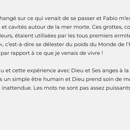
angé sur ce qui venait de se passer et Fabio m’ex
et cavités autour de la mer morte. Ces grottes, 
eurs, étaient utilisées par les tous premiers ermi
t », c’est-à-dire se délester du poids du Monde d
ar rapport à ce que je venais de vivre !
au et cette expérience avec Dieu et Ses anges à la 
is un simple être humain et Dieu prend soin de moi
inattendue. Les mots ne sont pas assez puissant
.