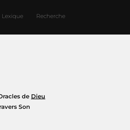
Lexique
Recherche
 Oracles de
Dieu
travers Son