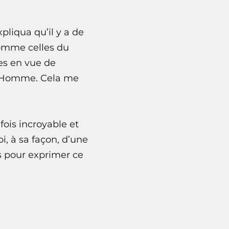
pliqua qu’il y a de
comme celles du
tes en vue de
e l’Homme. Cela me
fois incroyable et
, à sa façon, d’une
s pour exprimer ce