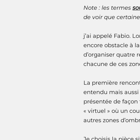
Note : les termes
so
de voir que certaine
j’ai appelé Fabio. L
encore obstacle à l
d’organiser quatre 
chacune de ces zon
La première rencont
entendu mais aussi 
présentée de façon 
« virtuel » où un cou
autres zones d’ombr
Je choisis la pièce 