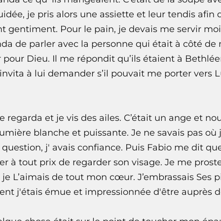
idée, je pris alors une assiette et leur tendis afin
irent gentiment. Pour le pain, je devais me servir 
a de parler avec la personne qui était à côté de m
pour Dieu. Il me répondit qu’ils étaient à Bethlé
nvita à lui demander s’il pouvait me porter vers Lui
 regarda et je vis des ailes. C’était un ange et n
umière blanche et puissante. Je ne savais pas où j’
question, j' avais confiance. Puis Fabio me dit que
ter à tout prix de regarder son visage. Je me prost
e je L’aimais de tout mon cœur. J’embrassais Ses p
ent j'étais émue et impressionnée d'être auprès de