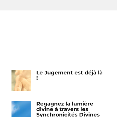
Le Jugement est déjà là
!
Regagnez la lumière
divine à travers les
Synchronicités Divines