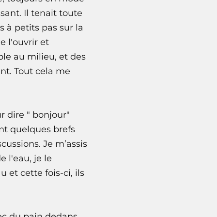
ant. Il tenait toute
 à petits pas sur la
 l'ouvrir et
le au milieu, et des
ent. Tout cela me
r dire " bonjour"
ant quelques brefs
scussions. Je m’assis
 l'eau, je le
et cette fois-ci, ils
ec du pain dedans.