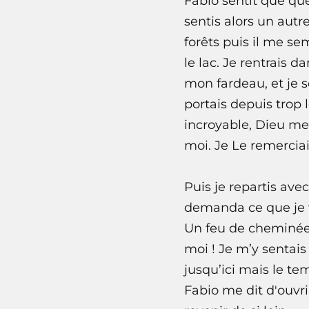
Fabio sentit que qu
sentis alors un aut
forêts puis il me se
le lac. Je rentrais d
mon fardeau, et je 
portais depuis trop
incroyable, Dieu me
moi. Je Le remerciai
Puis je repartis ave
demanda ce que je vo
Un feu de cheminée m
moi ! Je m’y sentai
jusqu’ici mais le te
Fabio me dit d'ouvri