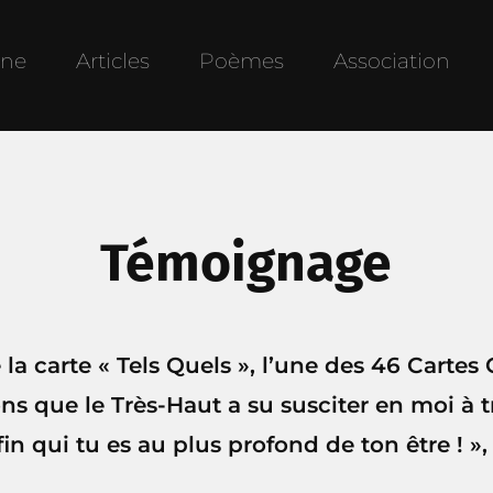
une
Articles
Poèmes
Association
Témoignage
 la carte « Tels Quels », l’une des 46 Cartes
ons que le Très-Haut a su susciter en moi à 
in qui tu es au plus profond de ton être ! »,