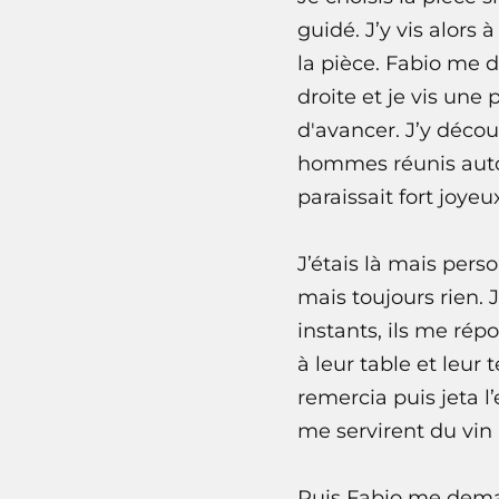
guidé. J’y vis alors
la pièce. Fabio me d
droite et je vis une
d'avancer. J’y déco
hommes réunis autour
paraissait fort joyeu
J’étais là mais perso
mais toujours rien. J
instants, ils me rép
à leur table et leur
remercia puis jeta l
me servirent du vin 
Puis Fabio me deman