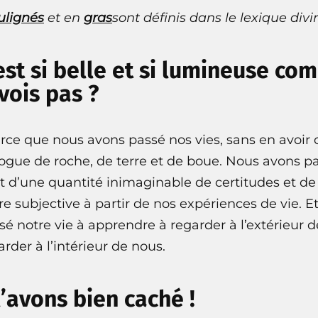
ulignés
et en
gras
sont définis dans le
lexique divi
est si belle et si lumineuse com
vois pas ?
ce que nous avons passé nos vies, sans en avoir 
ogue de roche, de terre et de boue. Nous avons pa
t d’une quantité inimaginable de certitudes et d
 subjective à partir de nos expériences de vie. Et s
é notre vie à apprendre à regarder à l’extérieur d
der à l’intérieur de nous.
l’avons bien caché !