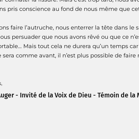
ns pris conscience au fond de nous même que cet
ns faire l’autruche, nous enterrer la tête dans le 
nous persuader que nous avons rêvé ou que ce n’est
ortable… Mais tout cela ne durera qu’un temps ca
 sera comme avant, il n’est plus possible de faire
,
uger - Invité de la Voix de Dieu - Témoin de la