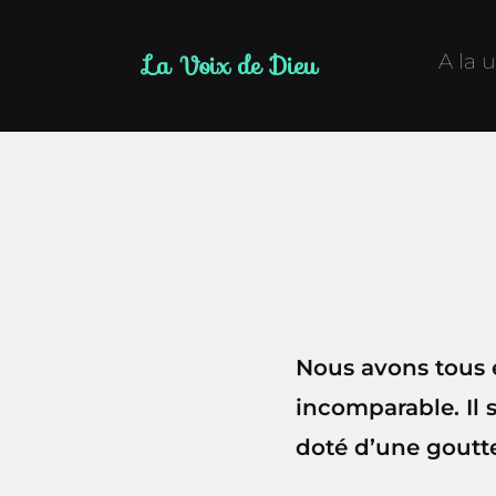
La Voix de Dieu
A la 
Nous avons tous 
incomparable. Il 
doté d’une goutte 