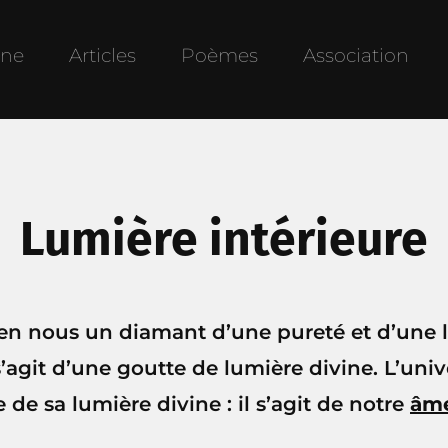
une
Articles
Poèmes
Association
Lumière intérieure
en nous un diamant d’une pureté et d’une 
s’agit d’une goutte de lumière divine. L’uni
de sa lumière divine : il s’agit de notre
âm