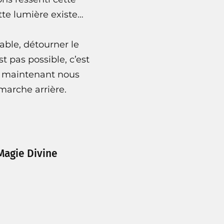
te lumière existe…
sable, détourner le
 pas possible, c’est
r maintenant nous
 marche arrière.
 Magie Divine