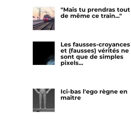
"Mais tu prendras tout
de même ce train..."
Les fausses-croyances
et (fausses) vérités ne
sont que de simples
pixels...
Ici-bas l'ego règne en
maître