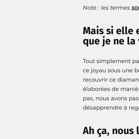
Note : les termes
so
Mais si elle 
que je ne la 
Tout simplement par
ce joyau sous une b
recouvrir ce diaman
élaborées de manière
pas, nous avons pass
désapprendre à regar
Ah ça, nous 