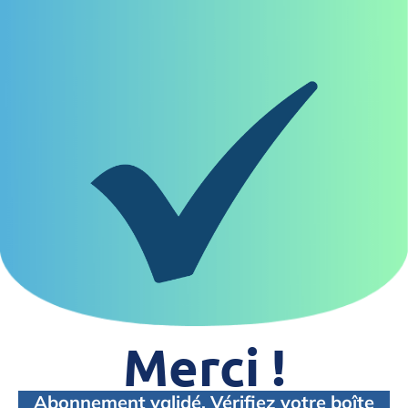
Merci !
Abonnement validé. Vérifiez votre boîte